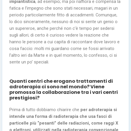
impiantistica
, ad esempio; ma poi riaffiora e compensa la
fatica e l’impegno che sono stati necessari, magari in un
periodo particolarmente fitto di accadimenti. Comunque,
lo dico sinceramente, nessuno di noi si sente un genio o
un supereroe, anche perché non c’è tempo per sedersi
sugli allori; di certo è curioso vedere la reazione che
hanno le persone a cui capita di raccontare dove lavoro e
cosa faccio: molti mi guardano come se fossi arrivato
l’altro ieri da Marte e in quel momento, lo confesso, ci si
sente un po’ speciali.
Quanti centri che erogano trattamenti di
adroterapia ci sono nel mondo? Viene
promossa la collaborazione tra i vari centri
prestigiosi?
Prima di tutto dobbiamo chiarire che
per adroterapia si
intende una forma di radioterapia che usa fasci di
particelle più “pesanti” delle radiazioni, come raggi X
o elettroni, utilizzati nella radioterapia convenzionale
.