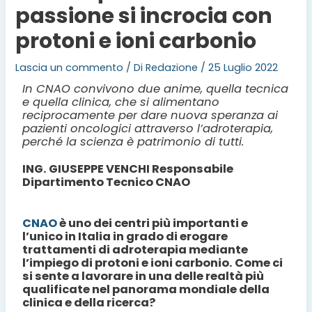
passione si incrocia con
protoni e ioni carbonio
Lascia un commento
/ Di
Redazione
/
25 Luglio 2022
In CNAO convivono due anime, quella tecnica
e quella clinica, che si alimentano
reciprocamente per dare nuova speranza ai
pazienti oncologici attraverso l’adroterapia,
perché la scienza è patrimonio di tutti.
ING. GIUSEPPE VENCHI Responsabile
Dipartimento Tecnico CNAO
CNAO
è uno dei centri più importanti e
l’unico in Italia in grado di erogare
trattamenti di adroterapia mediante
l’impiego di protoni e ioni carbonio. Come ci
si sente a lavorare in una delle realtà più
qualificate nel panorama mondiale della
clinica e della ricerca?