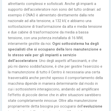
altrettanto complessi e sofisticati. Anche gli impianti a
supporto dell’acceleratore non sono del tutto ordinari: ad
esempio il CNAO è alimentato direttamente dalla rete
nazionale ad alta tensione, a 132 kV, e abbiamo una
sottostazione di trasformazione da alta e media tensione
e due cabine di trasformazione da media a bassa
tensione, con una potenza installata di 16 MW,
interamente gestite da noi.
Ogni sottosistema ha degli
specialisti che si occupano della loro manutenzione e
lo stesso vale per gli impianti a servizio
dell’acceleratore
. Uno degli aspetti affascinanti, e che
più mi danno soddisfazione, è che per gestire l’esercizio e
la manutenzione di tutto il Centro è necessaria una certa
trasversalità anche perché spesso il comportamento della
macchina dipende in maniera determinante dal modo in
cui i sottosistemi interagiscono, andando ad amplificare
l’effetto di piccole derive che in altre situazioni sarebbero
state completamente innocue. Oltre alla manutenzione
propriamente detta bisogna poi occuparsi dell’
evoluzione