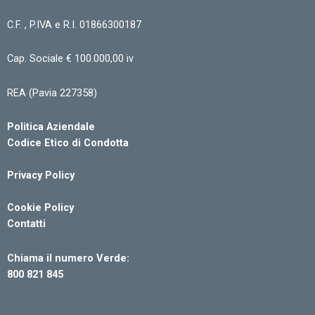
C.F. , P.IVA e R.I. 01866300187
Cap. Sociale € 100.000,00 iv
REA (Pavia 227358)
Politica Aziendale
Codice Etico di Condotta
Privacy Policy
Cookie Policy
Contatti
Chiama il numero Verde:
800 821 845