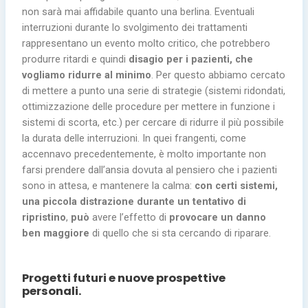
non sarà mai affidabile quanto una berlina. Eventuali
interruzioni durante lo svolgimento dei trattamenti
rappresentano un evento molto critico, che potrebbero
produrre ritardi e quindi
disagio per i pazienti, che
vogliamo ridurre al minimo
. Per questo abbiamo cercato
di mettere a punto una serie di strategie (sistemi ridondati,
ottimizzazione delle procedure per mettere in funzione i
sistemi di scorta, etc.) per cercare di ridurre il più possibile
la durata delle interruzioni. In quei frangenti, come
accennavo precedentemente, è molto importante non
farsi prendere dall’ansia dovuta al pensiero che i pazienti
sono in attesa, e mantenere la calma:
con certi sistemi,
una piccola distrazione durante un tentativo di
ripristino
,
può
avere l’effetto di
provocare un danno
ben maggiore
di quello che si sta cercando di riparare.
Progetti futuri e nuove prospettive
personali.