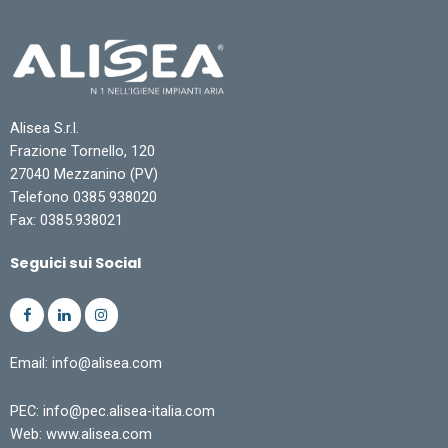
Alisea S.r.l.
Frazione Tornello, 120
27040 Mezzanino (PV)
Telefono 0385 938020
Fax: 0385.938021
Seguici sui Social
Email: info@alisea.com
PEC: info@pec.alisea-italia.com
Web: www.alisea.com