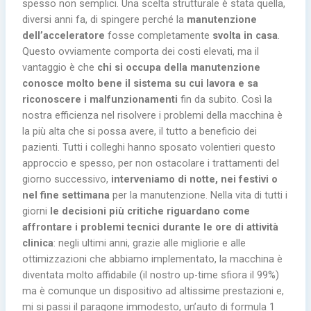
spesso non semplici. Una scelta strutturale è stata quella,
diversi anni fa, di spingere perché la
manutenzione
dell’acceleratore
fosse completamente
svolta in casa
.
Questo ovviamente comporta dei costi elevati, ma il
vantaggio è che
chi si occupa della manutenzione
conosce molto bene il sistema su cui lavora e sa
riconoscere i malfunzionamenti
fin da subito. Così la
nostra efficienza nel risolvere i problemi della macchina è
la più alta che si possa avere, il tutto a beneficio dei
pazienti. Tutti i colleghi hanno sposato volentieri questo
approccio e spesso, per non ostacolare i trattamenti del
giorno successivo,
interveniamo di notte, nei festivi o
nel fine settimana
per la manutenzione. Nella vita di tutti i
giorni
le decisioni più critiche riguardano come
affrontare i problemi tecnici durante le ore di attività
clinica
: negli ultimi anni, grazie alle migliorie e alle
ottimizzazioni che abbiamo implementato, la macchina è
diventata molto affidabile (il nostro up-time sfiora il 99%)
ma è comunque un dispositivo ad altissime prestazioni e,
mi si passi il paragone immodesto, un’auto di formula 1