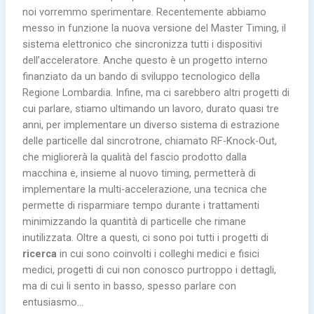
noi vorremmo sperimentare. Recentemente abbiamo
messo in funzione la nuova versione del Master Timing, il
sistema elettronico che sincronizza tutti i dispositivi
dell’acceleratore. Anche questo è un progetto interno
finanziato da un bando di sviluppo tecnologico della
Regione Lombardia. Infine, ma ci sarebbero altri progetti di
cui parlare, stiamo ultimando un lavoro, durato quasi tre
anni, per implementare un diverso sistema di estrazione
delle particelle dal sincrotrone, chiamato RF-Knock-Out,
che migliorerà la qualità del fascio prodotto dalla
macchina e, insieme al nuovo timing, permetterà di
implementare la multi-accelerazione, una tecnica che
permette di risparmiare tempo durante i trattamenti
minimizzando la quantità di particelle che rimane
inutilizzata. Oltre a questi, ci sono poi tutti i progetti di
ricerca
in cui sono coinvolti i colleghi medici e fisici
medici, progetti di cui non conosco purtroppo i dettagli,
ma di cui li sento in basso, spesso parlare con
entusiasmo…