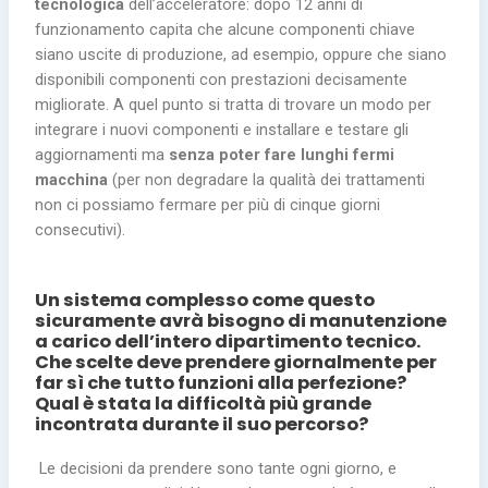
tecnologica
dell’acceleratore: dopo 12 anni di
funzionamento capita che alcune componenti chiave
siano uscite di produzione, ad esempio, oppure che siano
disponibili componenti con prestazioni decisamente
migliorate. A quel punto si tratta di trovare un modo per
integrare i nuovi componenti e installare e testare gli
aggiornamenti ma
senza poter fare lunghi fermi
macchina
(per non degradare la qualità dei trattamenti
non ci possiamo fermare per più di cinque giorni
consecutivi).
Un sistema complesso come questo
sicuramente avrà bisogno di manutenzione
a carico dell’intero dipartimento tecnico.
Che scelte deve prendere giornalmente per
far sì che tutto funzioni alla perfezione?
Qual è stata la difficoltà più grande
incontrata durante il suo percorso?
Le decisioni da prendere sono tante ogni giorno, e