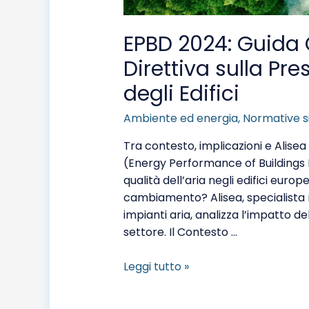
EPBD 2024: Guida
Direttiva sulla Pr
degli Edifici
Ambiente ed energia
,
Normative s
Tra contesto, implicazioni e Alise
(Energy Performance of Buildings D
qualità dell’aria negli edifici eur
cambiamento? Alisea, specialista ne
impianti aria, analizza l’impatto 
settore. Il Contesto …
Leggi tutto »