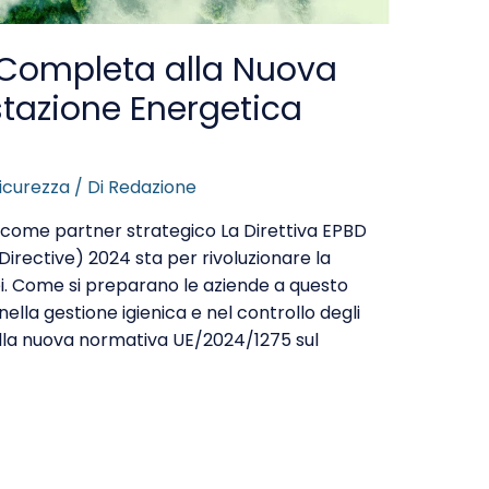
 Completa alla Nuova
estazione Energetica
icurezza
/ Di
Redazione
a come partner strategico La Direttiva EPBD
irective) 2024 sta per rivoluzionare la
opei. Come si preparano le aziende a questo
lla gestione igienica e nel controllo degli
della nuova normativa UE/2024/1275 sul