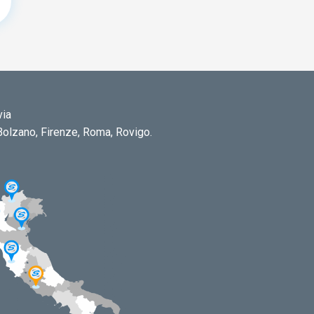
via
 Bolzano, Firenze, Roma, Rovigo.