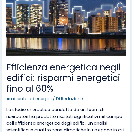
al
60%
Efficienza energetica negli
edifici: risparmi energetici
fino al 60%
Ambiente ed energia
/ Di
Redazione
Lo studio energetico condotto da un team di
ricercatori ha prodotto risultati significativi nel campo
dell’efficienza energetica degli edifici. Un’analisi
scientifica in quattro zone climatiche In un’epoca in cui