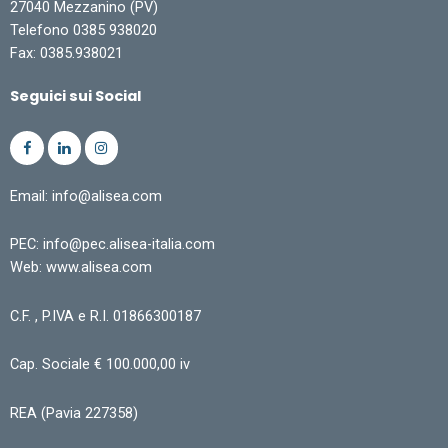
27040 Mezzanino (PV)
Telefono 0385 938020
Fax: 0385.938021
Seguici sui Social
Email: info@alisea.com
PEC: info@pec.alisea-italia.com
Web: www.alisea.com
C.F. , P.IVA e R.I. 01866300187
Cap. Sociale € 100.000,00 iv
REA (Pavia 227358)