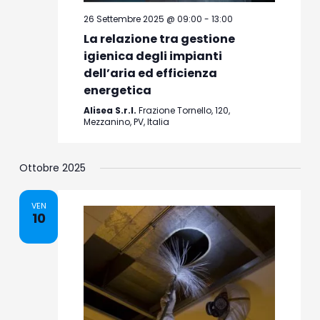
26 Settembre 2025 @ 09:00
-
13:00
La relazione tra gestione
igienica degli impianti
dell’aria ed efficienza
energetica
Alisea S.r.l.
Frazione Tornello, 120,
Mezzanino, PV, Italia
Ottobre 2025
VEN
10