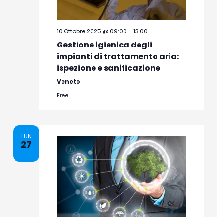
10 Ottobre 2025 @ 09:00
-
13:00
Gestione igienica degli
impianti di trattamento aria:
ispezione e sanificazione
Veneto
Free
LUN
27