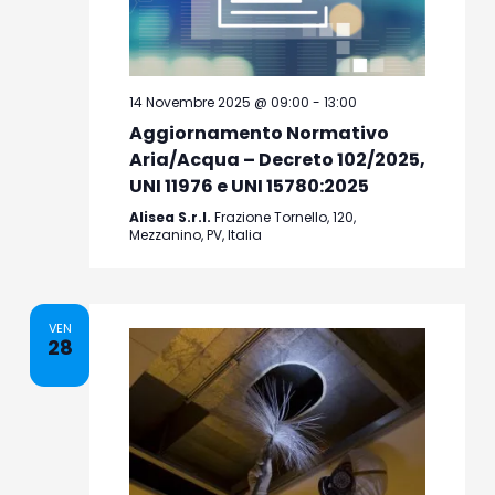
14 Novembre 2025 @ 09:00
-
13:00
Aggiornamento Normativo
Aria/Acqua – Decreto 102/2025,
UNI 11976 e UNI 15780:2025
Alisea S.r.l.
Frazione Tornello, 120,
Mezzanino, PV, Italia
VEN
28