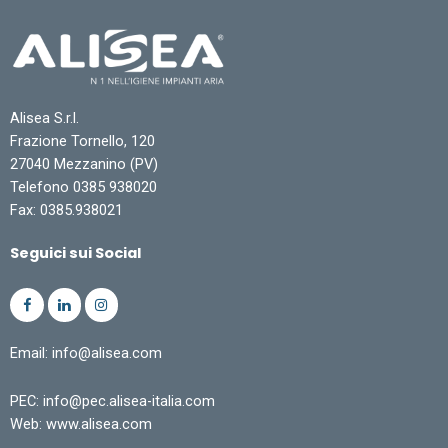
Alisea S.r.l.
Frazione Tornello, 120
27040 Mezzanino (PV)
Telefono 0385 938020
Fax: 0385.938021
Seguici sui Social
Email: info@alisea.com
PEC: info@pec.alisea-italia.com
Web: www.alisea.com