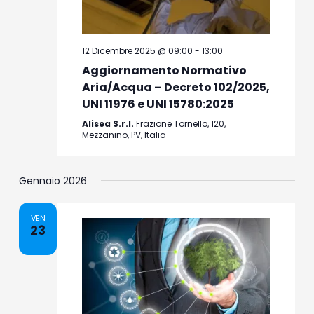
12 Dicembre 2025 @ 09:00
-
13:00
Aggiornamento Normativo
Aria/Acqua – Decreto 102/2025,
UNI 11976 e UNI 15780:2025
Alisea S.r.l.
Frazione Tornello, 120,
Mezzanino, PV, Italia
Gennaio 2026
VEN
23