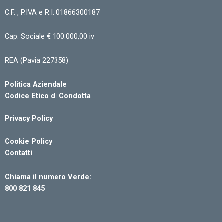
C.F. , P.IVA e R.I. 01866300187
Cap. Sociale € 100.000,00 iv
REA (Pavia 227358)
Politica Aziendale
Codice Etico di Condotta
Privacy Policy
Cookie Policy
Contatti
Chiama il numero Verde:
800 821 845