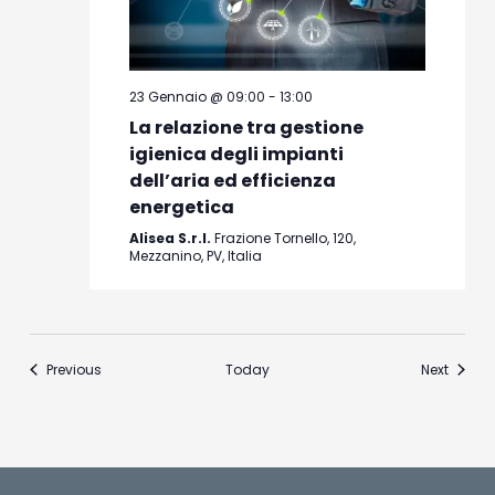
23 Gennaio @ 09:00
-
13:00
La relazione tra gestione
igienica degli impianti
dell’aria ed efficienza
energetica
Alisea S.r.l.
Frazione Tornello, 120,
Mezzanino, PV, Italia
Events
Events
Previous
Today
Next