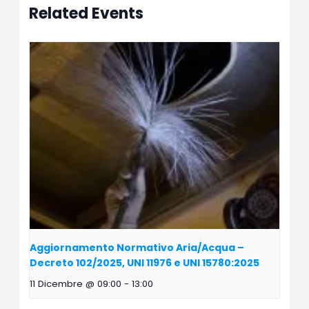
Related Events
Aggiornamento Normativo Aria/Acqua –
Decreto 102/2025, UNI 11976 e UNI 15780:2025
11 Dicembre @ 09:00
-
13:00