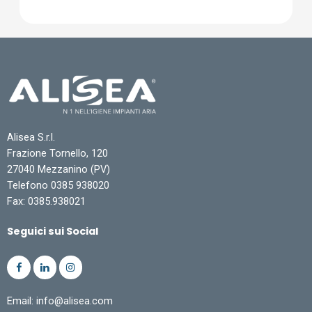
Alisea S.r.l.
Frazione Tornello, 120
27040 Mezzanino (PV)
Telefono 0385 938020
Fax: 0385.938021
Seguici sui Social
Email: info@alisea.com