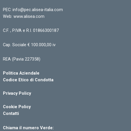
PEC: info@pec.alisea-italia.com
Web: www.alisea.com
C.F. , P.IVA e R.I. 01866300187
Cap. Sociale € 100.000,00 iv
REA (Pavia 227358)
Politica Aziendale
Codice Etico di Condotta
Privacy Policy
Cookie Policy
Contatti
Chiama il numero Verde: