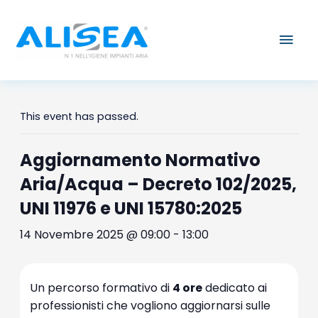
Vai
Men
al
contenuto
prin
This event has passed.
Aggiornamento Normativo
Aria/Acqua – Decreto 102/2025,
UNI 11976 e UNI 15780:2025
14 Novembre 2025 @ 09:00
-
13:00
Un percorso formativo di
4 ore
dedicato ai
professionisti che vogliono aggiornarsi sulle