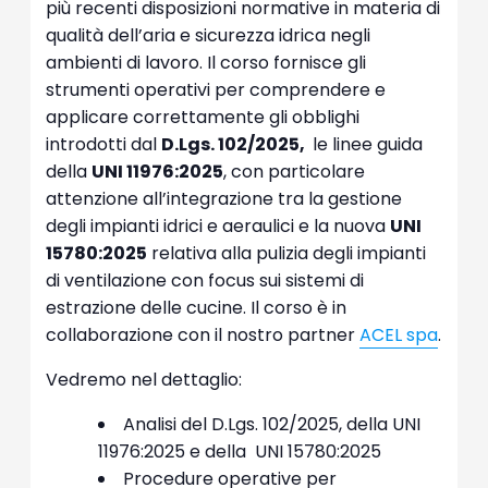
più recenti disposizioni normative in materia di
qualità dell’aria e sicurezza idrica negli
ambienti di lavoro. Il corso fornisce gli
strumenti operativi per comprendere e
applicare correttamente gli obblighi
introdotti dal
D.Lgs. 102/2025,
le linee guida
della
UNI 11976:2025
, con particolare
attenzione all’integrazione tra la gestione
degli impianti idrici e aeraulici e la nuova
UNI
15780:2025
relativa alla pulizia degli impianti
di ventilazione con focus sui sistemi di
estrazione delle cucine. Il corso è in
collaborazione con il nostro partner
ACEL spa
.
Vedremo nel dettaglio:
Analisi del D.Lgs. 102/2025, della UNI
11976:2025 e della UNI 15780:2025
Procedure operative per