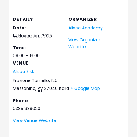
DETAILS
ORGANIZER
Date:
Alisea Academy
14 Novembre 2025
View Organizer
Website
Time:
09:00 - 13:00
VENUE
Alisea S.r.l.
Frazione Tornello, 120
Mezzanino
,
PV
27040
Italia
+ Google Map
Phone
0385 938020
View Venue Website