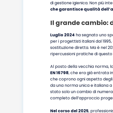
di gestione igienica. Non più in
che garantisce qualità dell’
Il grande cambio: d
Luglio 2024
ha segnato uno spa
per i progettisti italiani dal 199
sostituzione diretta. Ma è nel
ripercussioni pratiche di ques
Al posto della vecchia norma, la 
EN 16798
, che era già entrata in
che coprono ogni aspetto degli 
da una norma unica e italiana a
stato solo un cambio di numera
completo dell’approccio proge
Nel corso del 2025
, profession