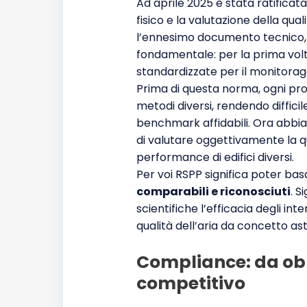
Ad aprile 2025 è stata ratificata
fisico e la valutazione della qua
l’ennesimo documento tecnico
fondamentale: per la prima vo
standardizzate per il monitoragg
Prima di questa norma, ogni pro
metodi diversi, rendendo difficile
benchmark affidabili. Ora abbi
di valutare oggettivamente la qu
performance di edifici diversi.
Per voi RSPP significa poter basa
comparabili e riconosciuti
. S
scientifiche l’efficacia degli in
qualità dell’aria da concetto as
Compliance: da ob
competitivo