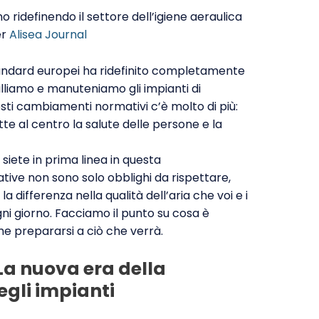
ridefinendo il settore dell’igiene aeraulica
er
Alisea Journal
standard europei ha ridefinito completamente
alliamo e manuteniamo gli impianti di
sti cambiamenti normativi c’è molto di più:
tte al centro la salute delle persone e la
siete in prima linea in questa
ive non sono solo obblighi da rispettare,
 differenza nella qualità dell’aria che voi e i
gni giorno. Facciamo il punto su cosa è
e prepararsi a ciò che verrà.
 La nuova era della
egli impianti