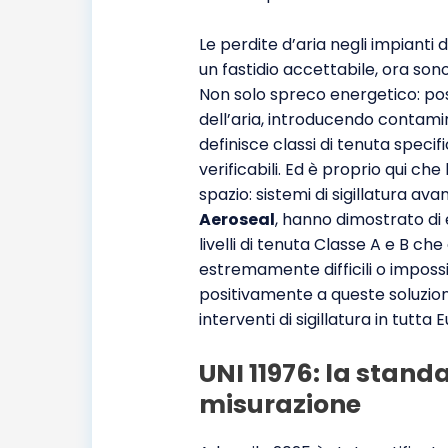
Le perdite d’aria negli impianti
un fastidio accettabile, ora son
Non solo spreco energetico: p
dell’aria, introducendo contamin
definisce classi di tenuta specif
verificabili. Ed è proprio qui ch
spazio: sistemi di sigillatura av
Aeroseal
, hanno dimostrato di 
livelli di tenuta Classe A e B ch
estremamente difficili o impossi
positivamente a queste soluzioni
interventi di sigillatura in tutta 
UNI 11976: la stand
misurazione