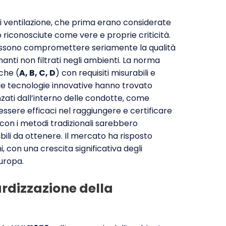
 di ventilazione, che prima erano considerate
o riconosciute come vere e proprie criticità.
ossono compromettere seriamente la qualità
anti non filtrati negli ambienti. La norma
iche (
A, B, C, D
) con requisiti misurabili e
e le tecnologie innovative hanno trovato
anzati dall’interno delle condotte, come
essere efficaci nel raggiungere e certificare
e con i metodi tradizionali sarebbero
bili da ottenere. Il mercato ha risposto
, con una crescita significativa degli
Europa.
ardizzazione della