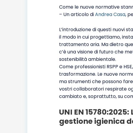
Come le nuove normative stanno 
– Un articolo di
Andrea Casa
, p
L’introduzione di questi nuovi 
il modo in cui progettiamo, inst
trattamento aria. Ma dietro que
c’è una visione di futuro che me
sostenibilità ambientale.
Come professionisti RSPP e HSE, 
trasformazione. Le nuove normat
ma strumenti che possono fare la
vostri collaboratori respirate o
cambiato e, soprattutto, su com
UNI EN 15780:2025
:
gestione igienica d