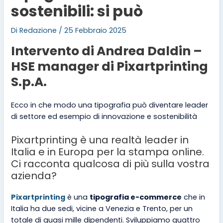
sostenibili: si può
Di
Redazione
/
25 Febbraio 2025
Intervento di Andrea Daldin –
HSE manager di Pixartprinting
S.p.A.
Ecco in che modo una tipografia può diventare leader
di settore ed esempio di innovazione e sostenibilità
Pixartprinting è una realtà leader in
Italia e in Europa per la stampa online.
Ci racconta qualcosa di più sulla vostra
azienda?
Pixartprinting
è una
tipografia e-commerce
che in
Italia ha due sedi, vicine a Venezia e Trento, per un
totale di quasi mille dipendenti. Sviluppiamo quattro