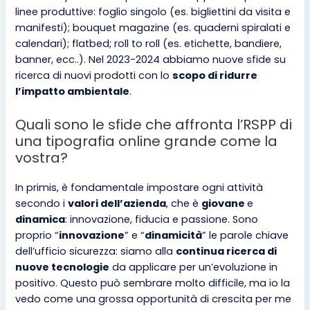
linee produttive: foglio singolo (es. bigliettini da visita e
manifesti); bouquet magazine (es. quaderni spiralati e
calendari); flatbed; roll to roll (es. etichette, bandiere,
banner, ecc..). Nel 2023-2024 abbiamo nuove sfide su
ricerca di nuovi prodotti con lo
scopo di ridurre
l’impatto ambientale
.
Quali sono le sfide che affronta l’RSPP di
una tipografia online grande come la
vostra?
In primis, è fondamentale impostare ogni attività
secondo i
valori dell’azienda
, che è
giovane
e
dinamica
: innovazione, fiducia e passione. Sono
proprio “
innovazione
” e “
dinamicità
” le parole chiave
dell’ufficio sicurezza: siamo alla
continua ricerca di
nuove tecnologie
da applicare per un’evoluzione in
positivo. Questo può sembrare molto difficile, ma io la
vedo come una grossa opportunità di crescita per me