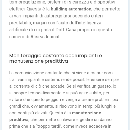
termoregolazione, sistemi di sicurezza e dispositivi
elettrici. Questa è la
, che permette
building automation
ai vari impianti di autoregolarsi secondo criteri
prestabiliti, magari con l’aiuto dell’intelligenza
artificiale di cui parla il Dott. Casa proprio in questo
numero di Alisea Journal.
Monitoraggio costante degli impianti e
manutenzione predittiva
La comunicazione costante che si viene a creare con e
tra i vari impianti e sistemi, rende possibile essere sempre
al corrente di ciò che accade. Se si verifica un guasto, lo
si scopre tempestivamente e si può agire subito, per
evitare che questo peggiori e venga a creare problemi più
grandi che, ovviamente, si risolvono in tempi più lunghi e
con costi più elevati. Questa è la
manutenzione
predittiva
, che permette di rilevare e gestire un danno
prima che sia “troppo tardi”, come invece accadeva in