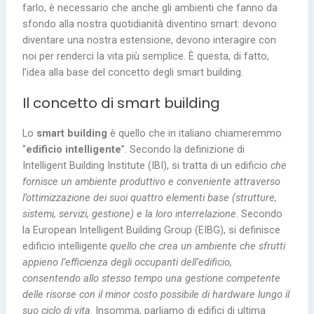
farlo, è necessario che anche gli ambienti che fanno da
sfondo alla nostra quotidianità diventino smart: devono
diventare una nostra estensione, devono interagire con
noi per renderci la vita più semplice. È questa, di fatto,
l’idea alla base del concetto degli smart building.
Il concetto di smart building
Lo
smart building
è quello che in italiano chiameremmo
“
edificio intelligente
”. Secondo la definizione di
Intelligent Building Institute (IBI), si tratta di un edificio
che
fornisce un ambiente produttivo e conveniente attraverso
l’ottimizzazione dei suoi quattro elementi base (strutture,
sistemi, servizi, gestione) e la loro interrelazione
. Secondo
la European Intelligent Building Group (EIBG), si definisce
edificio intelligente
quello che crea un ambiente che sfrutti
appieno l’efficienza degli occupanti dell’edificio,
consentendo allo stesso tempo una gestione competente
delle risorse con il minor costo possibile di hardware lungo il
suo ciclo di vita
. Insomma, parliamo di edifici di ultima