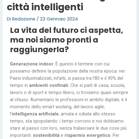
città intelligenti
Di
Redazione
/
23 Gennaio 2024
La vita del futuro ci aspetta,
ma noi siamo pronti a
raggiungerla?
Generazione indoor
. È questo il termine con cui
possiamo definire la popolazione della nostra epoca: nei
Paesi industrializzati, infatti, si passa tra l’80 e il 90% del
tempo in
ambienti confinati
. Che si parli di casa, scuola,
lavoro o di sport e tempo libero, ci troviamo quasi sempre
al chiuso. Aumentano le professioni in ambito digitale; è il
momento dello smart working, del lavoro agile;
l’
intelligenza artificiale
, amata e odiata allo stesso
tempo, sta spopolando: i tempi corrono e noi dobbiamo
stare al passo con loro, senza tralasciare le due cose più
importanti:
sostenibilità
e
risparmio energetico
. Per