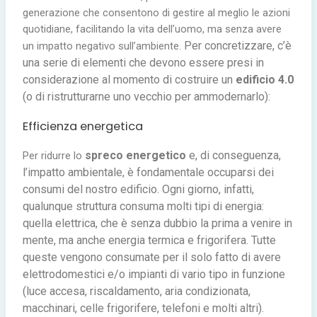
generazione che consentono di gestire al meglio le azioni
quotidiane, facilitando la vita dell’uomo, ma senza avere
Per concretizzare, c’è
un impatto negativo sull’ambiente.
una serie di elementi che devono essere presi in
considerazione al momento di costruire un
edificio 4.0
(o di ristrutturarne uno vecchio per ammodernarlo):
Efficienza energetica
spreco energetico
e, di conseguenza,
Per ridurre lo
l’impatto ambientale, è fondamentale occuparsi dei
consumi del nostro edificio. Ogni giorno, infatti,
qualunque struttura consuma molti tipi di energia:
quella elettrica, che è senza dubbio la prima a venire in
mente, ma anche energia termica e frigorifera. Tutte
queste vengono consumate per il solo fatto di avere
elettrodomestici e/o impianti di vario tipo in funzione
(luce accesa, riscaldamento, aria condizionata,
macchinari, celle frigorifere, telefoni e molti altri).