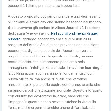
possibilità, l’ultima prima che sia troppo tardi.
A questo proposito vogliamo riprendere uno degli esempi
più brillanti di smart city che stanno nascendo nel mondo,
di cui avevamo già parlato in Alisea Journal #3, l’edizione
dedicata all’energy saving.
Nell’approfondimento di quel
numero
, abbiamo accennato alla Saudi Vision 2030,
progetto dell’Arabia Saudita che prevede una transizione
economica, digitale e sociale del Paese in un vero e
proprio balzo nel futuro. In questo contesto, saranno
costruiti edifici che al momento possiamo solo
immaginare. L’intelligenza artificiale, il
machine learning
e
la building automation saranno le fondamenta di ogni
nuova struttura, ma anche di quelle che verranno
rimodernate. Si parla della costruzione di nuove città che
saranno dei poli di attrazione mondiale. Questo è lo spirito
con cui tutti noi dovremmo lavorare, sapendo che
l’impegno in questo senso serve a tutelare la vita sulla
Terra, ma che ci permetterebbe anche di fare balzi da