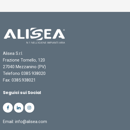
Alisea S.r.l.
Frazione Tornello, 120
27040 Mezzanino (PV)
Telefono 0385 938020
Fax: 0385.938021
Seguici sui Social
Email: info@alisea.com