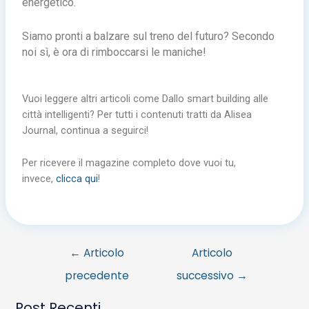
energetico.
Siamo pronti a balzare sul treno del futuro? Secondo
noi sì, è ora di rimboccarsi le maniche!
Vuoi leggere altri articoli come Dallo smart building alle
città intelligenti? Per tutti i contenuti tratti da Alisea
Journal, continua a seguirci!
Per ricevere il magazine completo dove vuoi tu,
invece,
clicca qui
!
←
Articolo
Articolo
precedente
successivo
→
Post Recenti