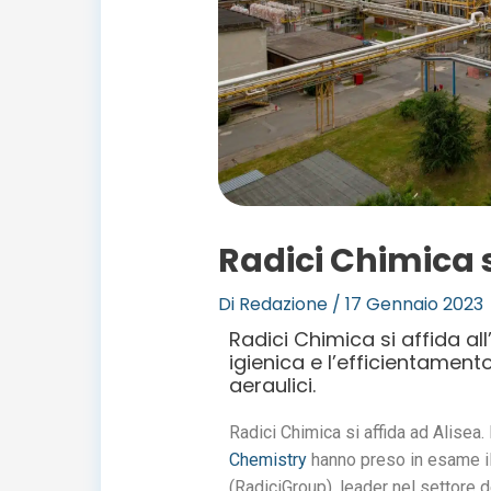
Radici Chimica s
Di
Redazione
/
17 Gennaio 2023
Radici Chimica si affida all
igienica e l’efficientament
aeraulici.
Radici Chimica si affida ad Alisea.
Chemistry
hanno preso in esame il
(RadiciGroup), leader nel settore d