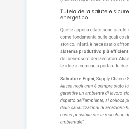
Tutela della salute e sicur
energetico
Quelle appena citate sono parole i
come fondamenta sulle quali costru
storico, infatti, è necessario affro
sistema produttivo più efficient
del benessere dei lavoratori. Alis
le idee in comune a portare le due
Salvatore Figini
, Supply Chain e S
Alisea negli anni è sempre stato 
garantire un ambiente di lavoro si
rispetto dell’ambiente, si colloca 
delle canalizzazioni di areazione
carico possibile per le macchine di 
ambientale
“.