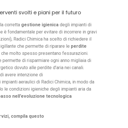
rventi svolti e piani per il futuro
lla corretta
gestione igienica
degli impianti di
ne è fondamentale per evitare di incorrere in gravi
zioni), Radici Chimica ha scelto di richiedere il
igillante che permette di riparare le
perdite
, che molto spesso presentano fessurazioni.
e permette di risparmiare ogni anno migliaia di
etico dovuto alle perdite d’aria nei canali.
a di avere intenzione di
li impianti aeraulici di Radici Chimica, in modo da
 le condizioni igieniche degli impianti aria da
passo nell’evoluzione tecnologica
rvizi, compila questo