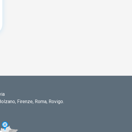
via
 Bolzano, Firenze, Roma, Rovigo.