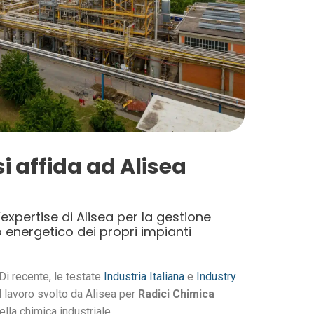
i affida ad Alisea
’expertise di Alisea per la gestione
o energetico dei propri impianti
 Di recente, le testate
Industria Italiana
e
Industry
 lavoro svolto da Alisea per
Radici Chimica
ella chimica industriale.