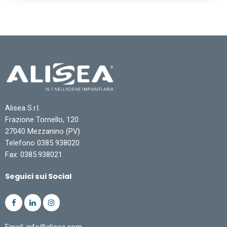
Alisea S.r.l.
Frazione Tornello, 120
27040 Mezzanino (PV)
Telefono 0385 938020
Fax: 0385.938021
Seguici sui Social