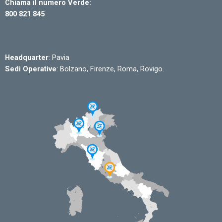
Chiama il numero Verde:
800 821 845
Headquarter
: Pavia
Sedi Operative
: Bolzano, Firenze, Roma, Rovigo.