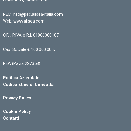
Email: info@alisea.com
PEC: info@pec.alisea-italia.com
Web: www.alisea.com
C.F. , P.IVA e R.I. 01866300187
Cap. Sociale € 100.000,00 iv
REA (Pavia 227358)
Politica Aziendale
Codice Etico di Condotta
Privacy Policy
Cookie Policy
Contatti