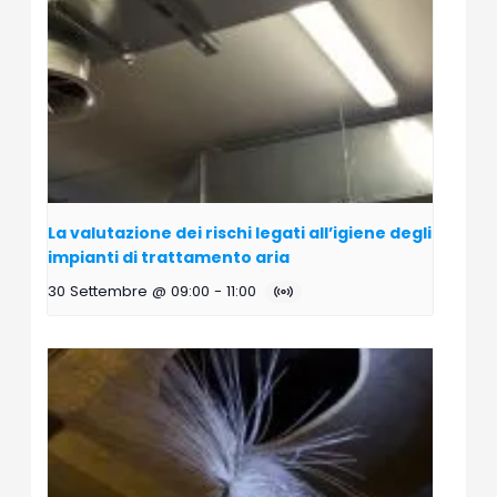
La valutazione dei rischi legati all’igiene degli
impianti di trattamento aria
30 Settembre @ 09:00
-
11:00