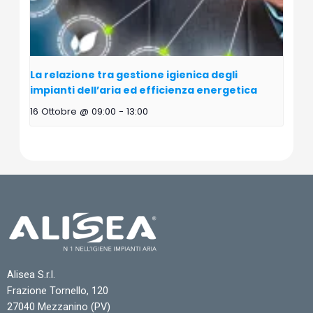
La relazione tra gestione igienica degli
impianti dell’aria ed efficienza energetica
16 Ottobre @ 09:00
-
13:00
Alisea S.r.l.
Frazione Tornello, 120
27040 Mezzanino (PV)