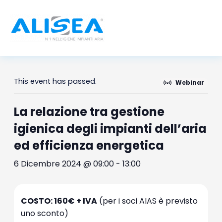
Vai
al
contenuto
This event has passed.
Webinar
La relazione tra gestione
igienica degli impianti dell’aria
ed efficienza energetica
6 Dicembre 2024 @ 09:00
-
13:00
COSTO: 160€ + IVA
(per i soci AIAS è previsto
uno sconto)