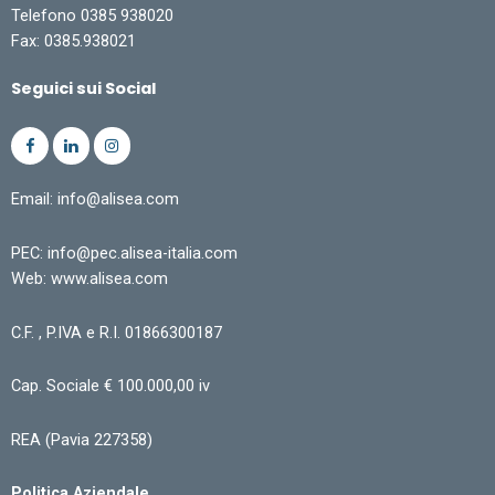
Telefono 0385 938020
Fax: 0385.938021
Seguici sui Social
Email: info@alisea.com
PEC: info@pec.alisea-italia.com
Web: www.alisea.com
C.F. , P.IVA e R.I. 01866300187
Cap. Sociale € 100.000,00 iv
REA (Pavia 227358)
Politica Aziendale