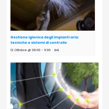
Gestione igienica degli impianti aria:
tecniche e sistemi di controllo
12 Ottobre @ 09:00
-
11:00