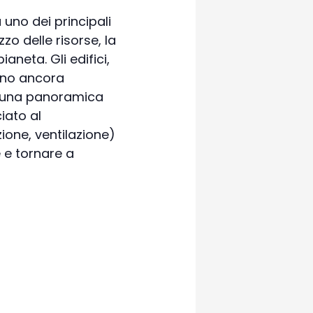
 uno dei principali
zzo delle risorse, la
ianeta. Gli edifici,
sono ancora
re una panoramica
iato al
ione, ventilazione)
 e tornare a