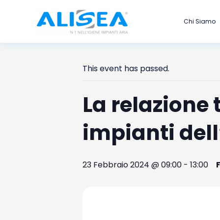
Vai
al
Chi Siamo
contenuto
This event has passed.
La relazione 
impianti dell
23 Febbraio 2024 @ 09:00
-
13:00