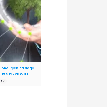
ione igienica degli
ione dei consumi