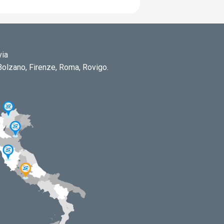
via
 Bolzano, Firenze, Roma, Rovigo.