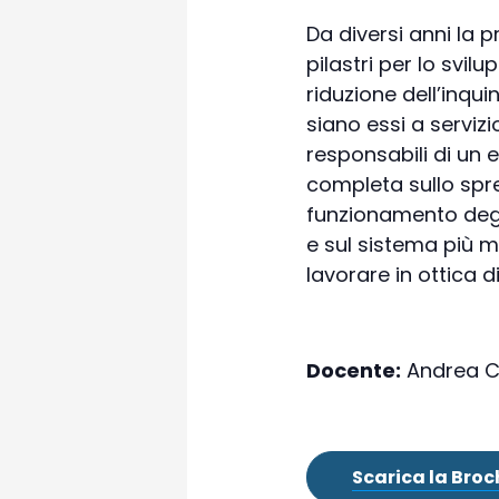
Da diversi anni la 
pilastri per lo svil
riduzione dell’inquin
siano essi a servizi
responsabili di un 
completa sullo spre
funzionamento degli
e sul sistema più m
lavorare in ottica d
Docente:
Andrea 
Scarica la Broc