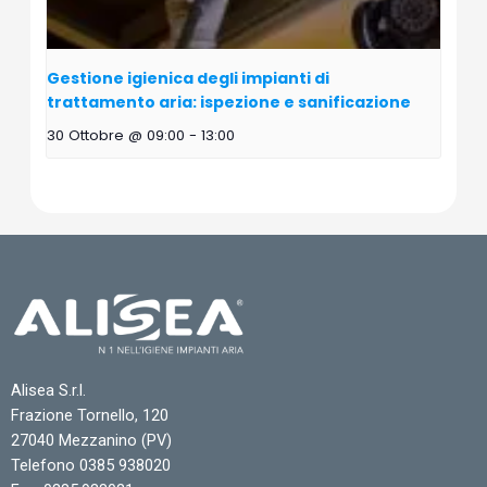
Gestione igienica degli impianti di
trattamento aria: ispezione e sanificazione
30 Ottobre @ 09:00
-
13:00
Alisea S.r.l.
Frazione Tornello, 120
27040 Mezzanino (PV)
Telefono 0385 938020