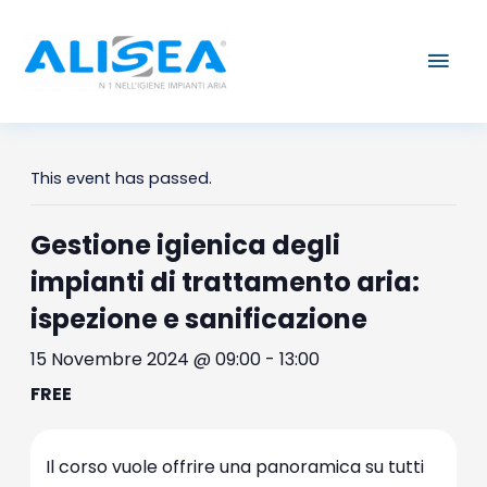
Vai
Men
al
contenuto
prin
This event has passed.
Gestione igienica degli
impianti di trattamento aria:
ispezione e sanificazione
15 Novembre 2024 @ 09:00
-
13:00
FREE
Il corso vuole offrire una panoramica su tutti