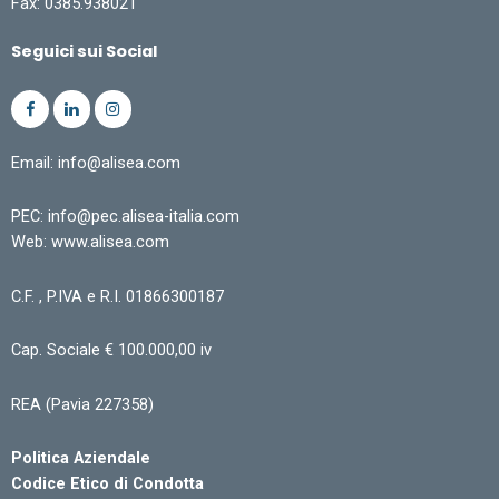
Fax: 0385.938021
Seguici sui Social
Email: info@alisea.com
PEC: info@pec.alisea-italia.com
Web: www.alisea.com
C.F. , P.IVA e R.I. 01866300187
Cap. Sociale € 100.000,00 iv
REA (Pavia 227358)
Politica Aziendale
Codice Etico di Condotta