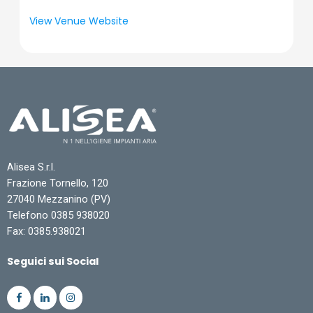
View Venue Website
Alisea S.r.l.
Frazione Tornello, 120
27040 Mezzanino (PV)
Telefono 0385 938020
Fax: 0385.938021
Seguici sui Social