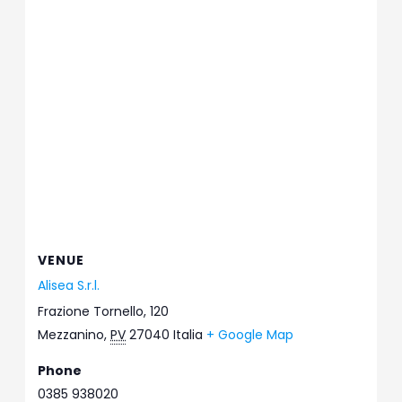
VENUE
Alisea S.r.l.
Frazione Tornello, 120
Mezzanino
,
PV
27040
Italia
+ Google Map
Phone
0385 938020