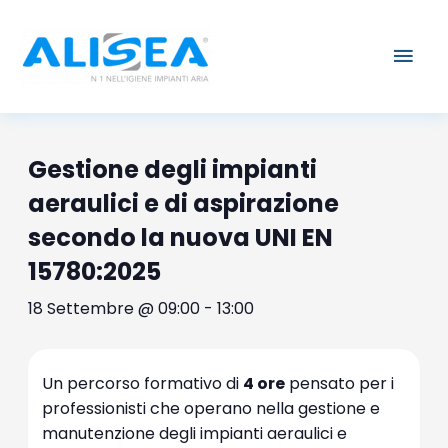
Vai
Men
al
contenuto
prin
Gestione degli impianti
aeraulici e di aspirazione
secondo la nuova UNI EN
15780:2025
18 Settembre @ 09:00
-
13:00
Un percorso formativo di
4 ore
pensato per i
professionisti che operano nella gestione e
manutenzione degli impianti aeraulici e