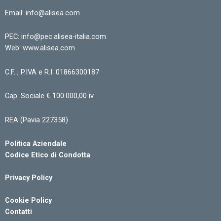
Email: info@alisea.com
PEC: info@pec.alisea-italia.com
Web: www.alisea.com
C.F. , P.IVA e R.I. 01866300187
Cap. Sociale € 100.000,00 iv
REA (Pavia 227358)
Politica Aziendale
Codice Etico di Condotta
Privacy Policy
Cookie Policy
Contatti