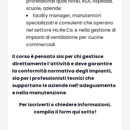
professionali quali hotel, RSA, ospedali,
scuole, aziende;
facility manager, manutentori
specializzati e consulenti che operano
nel settore Ho.Re.Ca. e nella gestione di
impianti di ventilazione per cucine
commerciali.
Il corso è pensato sia per chi gestisce
direttamente l’attività e deve garantire
la conformità normativa degli impianti,
sia per i professionisti tecnici che
supportano le aziende nell’adeguamento
e nella manutenzione.
Per iscriverti o chiedere informazioni,
compila il form qui sotto!