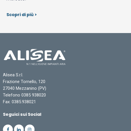
Scopri di più >
Alisea S.r.l.
Frazione Tornello, 120
27040 Mezzanino (PV)
Telefono 0385 938020
Fax: 0385.938021
Seguici sui Social