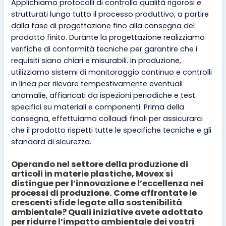
Applichiamo protocolli di controllo qualità rigorosi e
strutturati lungo tutto il processo produttivo, a partire
dalla fase di progettazione fino alla consegna del
prodotto finito. Durante la progettazione realizziamo
verifiche di conformità tecniche per garantire che i
requisiti siano chiari e misurabili. In produzione,
utilizziamo sistemi di monitoraggio continuo e controlli
in linea per rilevare tempestivamente eventuali
anomalie, affiancati da ispezioni periodiche e test
specifici su materiali e componenti. Prima della
consegna, effettuiamo collaudi finali per assicurarci
che il prodotto rispetti tutte le specifiche tecniche e gli
standard di sicurezza.
Operando nel settore della produzione di
articoli in materie plastiche, Movex si
distingue per l’innovazione e l’eccellenza nei
processi di produzione. Come affrontate le
crescenti sfide legate alla sostenibilità
ambientale? Quali iniziative avete adottato
per ridurre l’impatto ambientale dei vostri