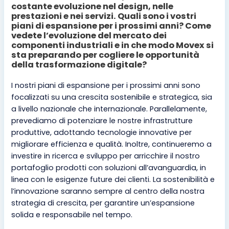
costante evoluzione nel design, nelle
prestazioni e nei servizi. Quali sono i vostri
piani di espansione per i prossimi anni? Come
vedete l’evoluzione del mercato dei
componenti industriali e in che modo Movex si
sta preparando per cogliere le opportunità
della trasformazione digitale?
I nostri piani di espansione per i prossimi anni sono
focalizzati su una crescita sostenibile e strategica, sia
a livello nazionale che internazionale. Parallelamente,
prevediamo di potenziare le nostre infrastrutture
produttive, adottando tecnologie innovative per
migliorare efficienza e qualità. Inoltre, continueremo a
investire in ricerca e sviluppo per arricchire il nostro
portafoglio prodotti con soluzioni all’avanguardia, in
linea con le esigenze future dei clienti. La sostenibilità e
l’innovazione saranno sempre al centro della nostra
strategia di crescita, per garantire un’espansione
solida e responsabile nel tempo.