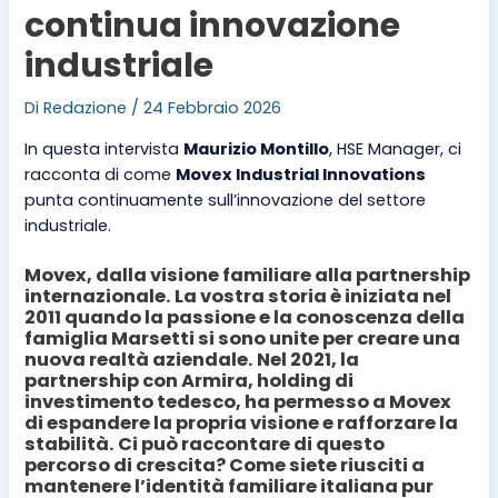
continua innovazione
industriale
Di
Redazione
/
24 Febbraio 2026
In questa intervista
Maurizio Montillo
, HSE Manager, ci
racconta di come
Movex Industrial Innovations
punta continuamente sull’innovazione del settore
industriale.
Movex, dalla visione familiare alla partnership
internazionale. La vostra storia è iniziata nel
2011 quando la passione e la conoscenza della
famiglia Marsetti si sono unite per creare una
nuova realtà aziendale. Nel 2021, la
partnership con Armira, holding di
investimento tedesco, ha permesso a Movex
di espandere la propria visione e rafforzare la
stabilità. Ci può raccontare di questo
percorso di crescita? Come siete riusciti a
mantenere l’identità familiare italiana pur