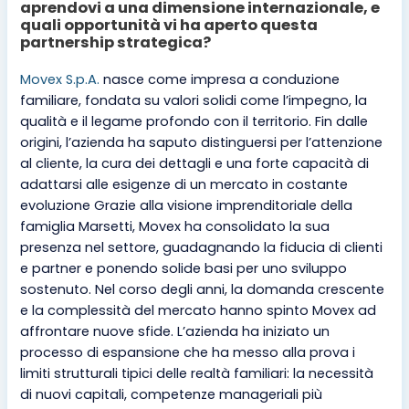
aprendovi a una dimensione internazionale, e
quali opportunità vi ha aperto questa
partnership strategica?
Movex S.p.A.
nasce come impresa a conduzione
familiare, fondata su valori solidi come l’impegno, la
qualità e il legame profondo con il territorio. Fin dalle
origini, l’azienda ha saputo distinguersi per l’attenzione
al cliente, la cura dei dettagli e una forte capacità di
adattarsi alle esigenze di un mercato in costante
evoluzione Grazie alla visione imprenditoriale della
famiglia Marsetti, Movex ha consolidato la sua
presenza nel settore, guadagnando la fiducia di clienti
e partner e ponendo solide basi per uno sviluppo
sostenuto. Nel corso degli anni, la domanda crescente
e la complessità del mercato hanno spinto Movex ad
affrontare nuove sfide. L’azienda ha iniziato un
processo di espansione che ha messo alla prova i
limiti strutturali tipici delle realtà familiari: la necessità
di nuovi capitali, competenze manageriali più