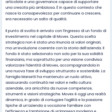
articolate e una governance capace di supportare
una crescita più ambiziosa. È in questo contesto che
nasce la consapevolezza: per continuare a crescere,
era necessario un salto di qualità.
Il punto di svolta è arrivato con l’ingresso di un fondo di
investimento nel capitale di Movex. Questa scelta
strategica non è stata una rinuncia ai valori originari,
ma un’evoluzione coerente con la storia dell’azienda. Il
fondo è stato selezionato non solo per la sua solidità
finanziaria, ma soprattutto per una visione condivisa:
valorizzare l’identità di Movex, accompagnandola in
una nuova fase di sviluppo strutturato e sostenibile. La
famiglia Marsetti ha mantenuto un ruolo attivo,
assicurando continuità nei valori e nella cultura
aziendale, ora arricchita da nuove competenze,
strumenti e visioni strategiche. Movex è oggi una realtà
dinamica, in grado di coniugare l’agilità e la passione
tipiche di un’azienda a vocazione familiare con
l’efficienza e l’ambizione di un’impresa moderna e