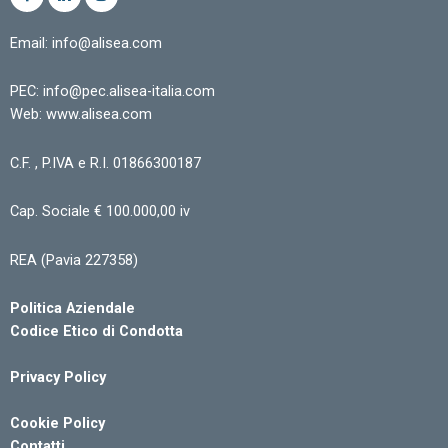
Email: info@alisea.com
PEC: info@pec.alisea-italia.com
Web: www.alisea.com
C.F. , P.IVA e R.I. 01866300187
Cap. Sociale € 100.000,00 iv
REA (Pavia 227358)
Politica Aziendale
Codice Etico di Condotta
Privacy Policy
Cookie Policy
Contatti