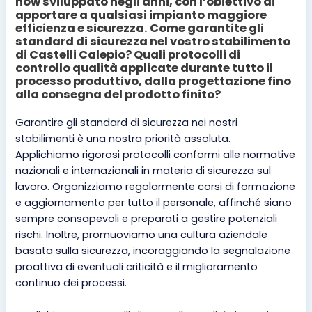
how sviluppato negli anni, con l’obiettivo di
apportare a qualsiasi impianto maggiore
efficienza e sicurezza. Come garantite gli
standard di sicurezza nel vostro stabilimento
di Castelli Calepio? Quali protocolli di
controllo qualità applicate durante tutto il
processo produttivo, dalla progettazione fino
alla consegna del prodotto finito?
Garantire gli standard di sicurezza nei nostri
stabilimenti è una nostra priorità assoluta.
Applichiamo rigorosi protocolli conformi alle normative
nazionali e internazionali in materia di sicurezza sul
lavoro. Organizziamo regolarmente corsi di formazione
e aggiornamento per tutto il personale, affinché siano
sempre consapevoli e preparati a gestire potenziali
rischi. Inoltre, promuoviamo una cultura aziendale
basata sulla sicurezza, incoraggiando la segnalazione
proattiva di eventuali criticità e il miglioramento
continuo dei processi.