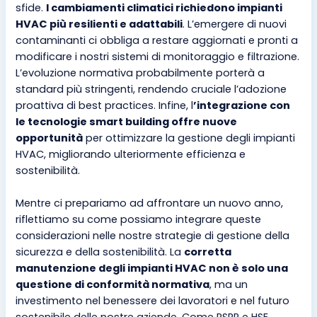
sfide.
I cambiamenti climatici richiedono impianti
HVAC più resilienti e adattabili
. L’emergere di nuovi
contaminanti ci obbliga a restare aggiornati e pronti a
modificare i nostri sistemi di monitoraggio e filtrazione.
L’evoluzione normativa probabilmente porterà a
standard più stringenti, rendendo cruciale l’adozione
proattiva di best practices. Infine, l
’integrazione con
le tecnologie smart building offre nuove
opportunità
per ottimizzare la gestione degli impianti
HVAC, migliorando ulteriormente efficienza e
sostenibilità.
Mentre ci prepariamo ad affrontare un nuovo anno,
riflettiamo su come possiamo integrare queste
considerazioni nelle nostre strategie di gestione della
sicurezza e della sostenibilità. La
corretta
manutenzione degli impianti HVAC non è solo una
questione di conformità normativa
, ma un
investimento nel benessere dei lavoratori e nel futuro