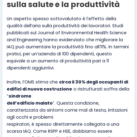
sulla salute e la produttività
Un aspetto spesso sottovalutato è l’effetto della
qualità dell’aria sulla produttività dei lavoratori. Studi
pubblicati sul Journal of Environmental Health Science
and Engineering hanno evidenziato che migliorare la
IAQ può aumentare la produttività fino all’11%. In termini
pratici, per un’azienda di 100 dipendenti, questo
equivale a un aumento di produttività pari a 11
dipendenti aggiuntivi.
Inoltre, l’OMS stima che
circa il 30% degli occupanti di
edifici di nuova costruzione
o ristrutturati soffra della
“
sindrome
dell’edificio malato
”. Questa condizione,
caratterizzata da sintomi come mal di testa, irritazioni
agli occhi e problemi
respiratori, è spesso direttamente collegata a una
scarsa IAQ. Come RSPP e HSE, dobbiamo essere