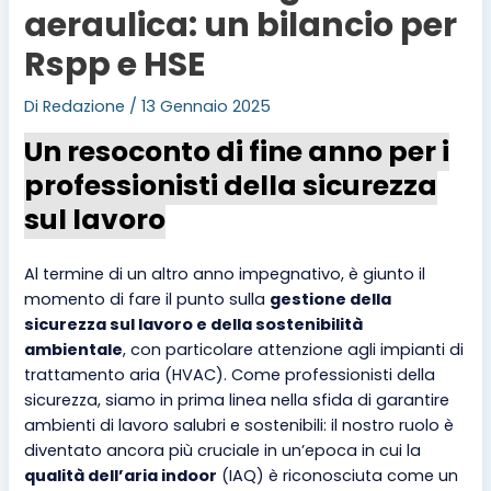
aeraulica: un bilancio per
Rspp e HSE
Di
Redazione
/
13 Gennaio 2025
Un resoconto di fine anno per i
professionisti della sicurezza
sul lavoro
Al termine di un altro anno impegnativo, è giunto il
momento di fare il punto sulla
gestione della
sicurezza sul lavoro e della sostenibilità
ambientale
, con particolare attenzione agli impianti di
trattamento aria (HVAC). Come professionisti della
sicurezza, siamo in prima linea nella sfida di garantire
ambienti di lavoro salubri e sostenibili: il nostro ruolo è
diventato ancora più cruciale in un’epoca in cui la
qualità dell’aria indoor
(IAQ) è riconosciuta come un