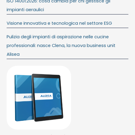
ISO 14001:2026: cosa cambia per chi gestisce gli
impianti aeraulici
Visione innovativa e tecnologica nel settore ESG
Pulizia degli impianti di aspirazione nelle cucine
professionali: nasce Clena, la nuova business unit
Alisea