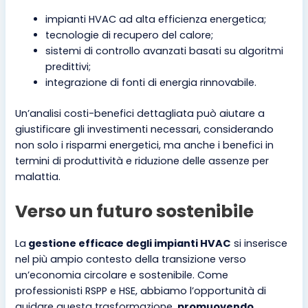
impianti HVAC ad alta efficienza energetica;
tecnologie di recupero del calore;
sistemi di controllo avanzati basati su algoritmi
predittivi;
integrazione di fonti di energia rinnovabile.
Un’analisi costi-benefici dettagliata può aiutare a
giustificare gli investimenti necessari, considerando
non solo i risparmi energetici, ma anche i benefici in
termini di produttività e riduzione delle assenze per
malattia.
Verso un futuro sostenibile
La
gestione efficace degli impianti HVAC
si inserisce
nel più ampio contesto della transizione verso
un’economia circolare e sostenibile. Come
professionisti RSPP e HSE, abbiamo l’opportunità di
guidare questa trasformazione,
promuovendo