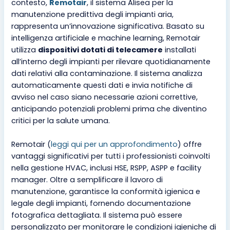
contesto,
Remotair
, il sistema Alisea per la
manutenzione predittiva degli impianti aria,
rappresenta un’innovazione significativa. Basato su
intelligenza artificiale e machine learning, Remotair
utilizza
dispositivi dotati di telecamere
installati
all’interno degli impianti per rilevare quotidianamente
dati relativi alla contaminazione. Il sistema analizza
automaticamente questi dati e invia notifiche di
avviso nel caso siano necessarie azioni correttive,
anticipando potenziali problemi prima che diventino
critici per la salute umana.
Remotair (
leggi qui per un approfondimento
) offre
vantaggi significativi per tutti i professionisti coinvolti
nella gestione HVAC, inclusi HSE, RSPP, ASPP e facility
manager. Oltre a semplificare il lavoro di
manutenzione, garantisce la conformità igienica e
legale degli impianti, fornendo documentazione
fotografica dettagliata. Il sistema può essere
personalizzato per monitorare le condizioni igieniche di