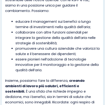
sostenibile delle nostre aziende. Come RSPP e HSE,
siamo in una posizione unica per guidare il
cambiamento. Possiamo:
educare il management sui benefici a lungo
termine di investimenti nella qualità dell’aria;
collaborare con altre funzioni aziendali per
integrare la gestione della qualità dell’aria nelle
strategie di sostenibilità;
promuovere una cultura aziendale che valorizzi la
salute e il benessere dei dipendenti;
essere pionieri nell’adozione di tecnologie
innovative per il monitoraggio e la gestione della
qualità dell’aria.
Insieme, possiamo fare la differenza,
creando
ambienti di lavoro più salubri, efficienti e
sostenibili.
È una sfida che richiede impegno e
dedizione, ma i benefici, sia in termini di salute che
economici, sono innegabili. Ricordate: ogni respiro di