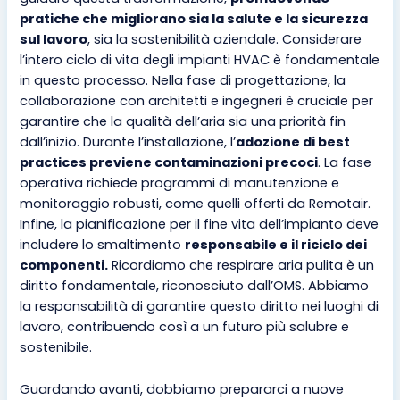
pratiche che migliorano sia la salute e la sicurezza
sul lavoro
, sia la sostenibilità aziendale. Considerare
l’intero ciclo di vita degli impianti HVAC è fondamentale
in questo processo. Nella fase di progettazione, la
collaborazione con architetti e ingegneri è cruciale per
garantire che la qualità dell’aria sia una priorità fin
dall’inizio. Durante l’installazione, l’
adozione di best
practices previene contaminazioni precoci
. La fase
operativa richiede programmi di manutenzione e
monitoraggio robusti, come quelli offerti da Remotair.
Infine, la pianificazione per il fine vita dell’impianto deve
includere lo smaltimento
responsabile e il riciclo dei
componenti.
Ricordiamo che respirare aria pulita è un
diritto fondamentale, riconosciuto dall’OMS. Abbiamo
la responsabilità di garantire questo diritto nei luoghi di
lavoro, contribuendo così a un futuro più salubre e
sostenibile.
Guardando avanti, dobbiamo prepararci a nuove