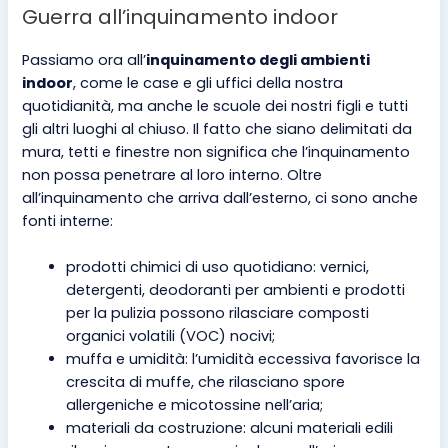
Guerra all’inquinamento indoor
Passiamo ora all’
inquinamento degli ambienti
indoor
, come le case e gli uffici della nostra
quotidianità, ma anche le scuole dei nostri figli e tutti
gli altri luoghi al chiuso. Il fatto che siano delimitati da
mura, tetti e finestre non significa che l’inquinamento
non possa penetrare al loro interno. Oltre
all’inquinamento che arriva dall’esterno, ci sono anche
fonti interne:
prodotti chimici di uso quotidiano: vernici,
detergenti, deodoranti per ambienti e prodotti
per la pulizia possono rilasciare composti
organici volatili (VOC) nocivi;
muffa e umidità: l’umidità eccessiva favorisce la
crescita di muffe, che rilasciano spore
allergeniche e micotossine nell’aria;
materiali da costruzione: alcuni materiali edili