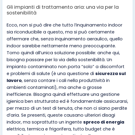
Gli impianti di trattamento aria: una via per la
sostenibilità
Ecco, non si può dire che tutto l’inquinamento indoor
sia riconducibile a questo, ma si può certamente
affermare che, senza inquinamento aeraulico, quello
indoor sarebbe nettamente meno preoccupante.
Torno quindi all’unica soluzione possibile: anche qui,
bisogna passare per la via della sostenibilità. Un
impianto contaminato non porta “solo” a discomfort
e problemi di salute (è una questione di
sicurezza sul
lavoro
, senza contare i cali nella produttività in
ambienti contaminati), ma anche a grosse
inefficienze. Bisogna quindi effettuare una gestione
igienica ben strutturata ed è fondamentale assicurarsi,
per mezzo di un test di tenuta, che non ci siano perdite
d’aria. Se presenti, queste causano ulteriori disagi
indoor, ma soprattutto un ingente
spreco di energia
elettrica, termica e frigorifera, tutto budget che è