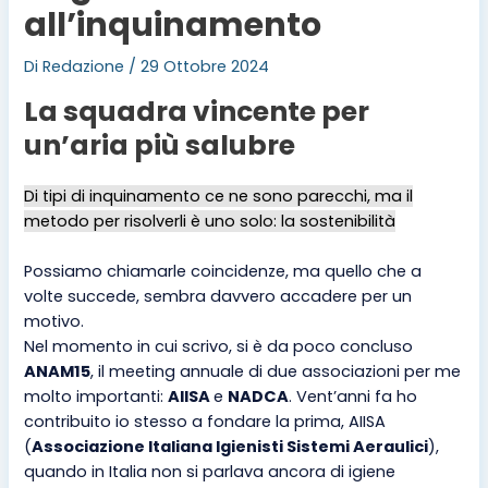
all’inquinamento
Di
Redazione
/
29 Ottobre 2024
La squadra vincente per
un’aria più salubre
Di tipi di inquinamento ce ne sono parecchi, ma il
metodo per risolverli è uno solo: la sostenibilità
Possiamo chiamarle coincidenze, ma quello che a
volte succede, sembra davvero accadere per un
motivo.
Nel momento in cui scrivo, si è da poco concluso
ANAM15
, il meeting annuale di due associazioni per me
molto importanti:
AIISA
e
NADCA
. Vent’anni fa ho
contribuito io stesso a fondare la prima, AIISA
(
Associazione Italiana Igienisti Sistemi Aeraulici
),
quando in Italia non si parlava ancora di igiene