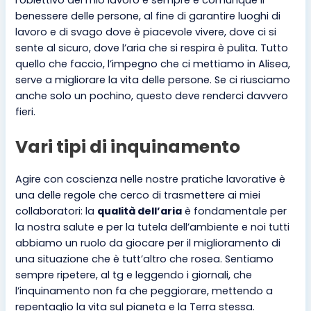
benessere delle persone, al fine di garantire luoghi di
lavoro e di svago dove è piacevole vivere, dove ci si
sente al sicuro, dove l’aria che si respira è pulita. Tutto
quello che faccio, l’impegno che ci mettiamo in Alisea,
serve a migliorare la vita delle persone. Se ci riusciamo
anche solo un pochino, questo deve renderci davvero
fieri.
Vari tipi di inquinamento
Agire con coscienza nelle nostre pratiche lavorative è
una delle regole che cerco di trasmettere ai miei
collaboratori: la
qualità dell’aria
è fondamentale per
la nostra salute e per la tutela dell’ambiente e noi tutti
abbiamo un ruolo da giocare per il miglioramento di
una situazione che è tutt’altro che rosea. Sentiamo
sempre ripetere, al tg e leggendo i giornali, che
l’inquinamento non fa che peggiorare, mettendo a
repentaglio la vita sul pianeta e la Terra stessa.