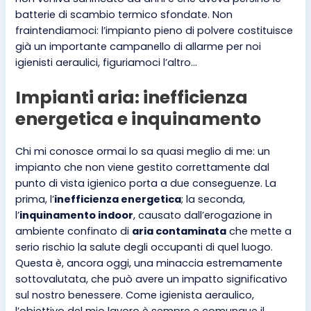
batterie di scambio termico sfondate. Non
fraintendiamoci: l’impianto pieno di polvere costituisce
già un importante campanello di allarme per noi
igienisti aeraulici, figuriamoci l’altro…
Impianti aria: inefficienza
energetica e inquinamento
Chi mi conosce ormai lo sa quasi meglio di me: un
impianto che non viene gestito correttamente dal
punto di vista igienico porta a due conseguenze. La
prima, l’
inefficienza energetica
; la seconda,
l’
inquinamento indoor
, causato dall’erogazione in
ambiente confinato di
aria contaminata
che mette a
serio rischio la salute degli occupanti di quel luogo.
Questa è, ancora oggi, una minaccia estremamente
sottovalutata, che può avere un impatto significativo
sul nostro benessere. Come igienista aeraulico,
l’obiettivo del mio lavoro è sempre e comunque il