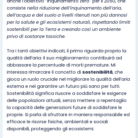
anche l’obiettivo “inquinamento zero” per il 2050, che
consiste
nella riduzione dell’inquinamento dell’aria,
dell’acqua e del suolo a livelli ritenuti non più dannosi
per la salute e gli ecosistemi naturali, rispettando limiti
sostenibili per la Terra e creando così un ambiente
privo di sostanze tossiche
.
Tra i tanti obiettivi indicati, il primo riguarda proprio la
qualità dell’aria: il suo miglioramento contribuirà ad
abbassare la percentuale di morti premature. Mi
interessa rimarcare il concetto di
sostenibilità
, che
gioca un ruolo cruciale nel migliorare la qualità dell’aria
esterna e nel garantire un futuro più sano per tutti.
Sostenibilità significa riuscire a soddisfare le esigenze
delle popolazioni attuali, senza mettere a repentaglio
la capacità delle generazioni future di soddisfare le
proprie. Si parla di sfruttare in maniera responsabile ed
efficace le risorse fisiche, ambientali e sociali
disponibili, proteggendo gli ecosistemi.