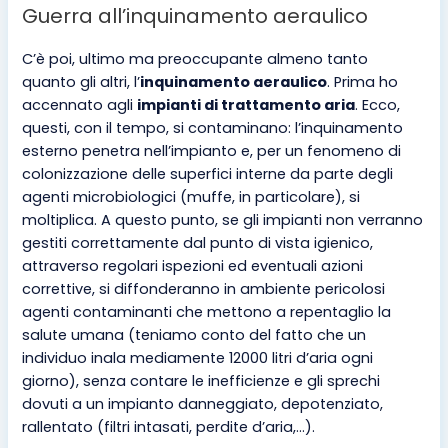
Guerra all’inquinamento aeraulico
C’è poi, ultimo ma preoccupante almeno tanto
quanto gli altri, l’
inquinamento aeraulico
. Prima ho
accennato agli
impianti di trattamento aria
. Ecco,
questi, con il tempo, si contaminano: l’inquinamento
esterno penetra nell’impianto e, per un fenomeno di
colonizzazione delle superfici interne da parte degli
agenti microbiologici (muffe, in particolare), si
moltiplica. A questo punto, se gli impianti non verranno
gestiti correttamente dal punto di vista igienico,
attraverso regolari ispezioni ed eventuali azioni
correttive, si diffonderanno in ambiente pericolosi
agenti contaminanti che mettono a repentaglio la
salute umana (teniamo conto del fatto che un
individuo inala mediamente 12000 litri d’aria ogni
giorno), senza contare le inefficienze e gli sprechi
dovuti a un impianto danneggiato, depotenziato,
rallentato (filtri intasati, perdite d’aria,…).