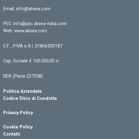
Email: info@alisea.com
PEC: info@pec.alisea-italia.com
Web: www.alisea.com
C.F. , P.IVA e R.I. 01866300187
Cap. Sociale € 100.000,00 iv
REA (Pavia 227358)
Politica Aziendale
Codice Etico di Condotta
Privacy Policy
Cookie Policy
Contatti