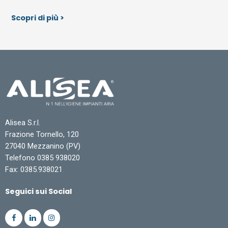
Scopri di più >
Alisea S.r.l.
Frazione Tornello, 120
27040 Mezzanino (PV)
Telefono 0385 938020
Fax: 0385.938021
Seguici sui Social