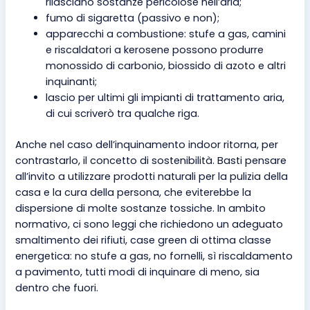
rilasciano sostanze pericolose nell’aria;
fumo di sigaretta (passivo e non);
apparecchi a combustione: stufe a gas, camini
e riscaldatori a kerosene possono produrre
monossido di carbonio, biossido di azoto e altri
inquinanti;
lascio per ultimi gli impianti di trattamento aria,
di cui scriverò tra qualche riga.
Anche nel caso dell’inquinamento indoor ritorna, per
contrastarlo, il concetto di sostenibilità. Basti pensare
all’invito a utilizzare prodotti naturali per la pulizia della
casa e la cura della persona, che eviterebbe la
dispersione di molte sostanze tossiche. In ambito
normativo, ci sono leggi che richiedono un adeguato
smaltimento dei rifiuti, case green di ottima classe
energetica: no stufe a gas, no fornelli, sì riscaldamento
a pavimento, tutti modi di inquinare di meno, sia
dentro che fuori.