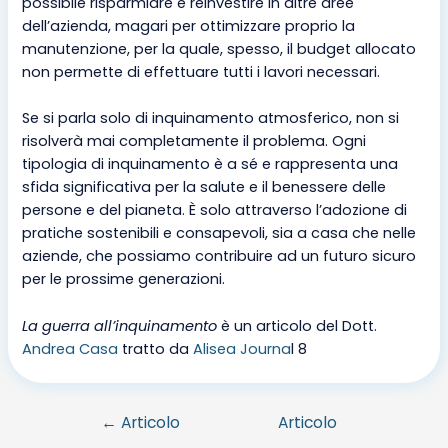
possibile risparmiare e reinvestire in altre aree
dell’azienda, magari per ottimizzare proprio la
manutenzione, per la quale, spesso, il budget allocato
non permette di effettuare tutti i lavori necessari.
Se si parla solo di inquinamento atmosferico, non si
risolverà mai completamente il problema. Ogni
tipologia di inquinamento è a sé e rappresenta una
sfida significativa per la salute e il benessere delle
persone e del pianeta. È solo attraverso l’adozione di
pratiche sostenibili e consapevoli, sia a casa che nelle
aziende, che possiamo contribuire ad un futuro sicuro
per le prossime generazioni.
La guerra all’inquinamento
è un articolo del Dott.
Andrea Casa
tratto da
Alisea Journa
l 8
←
Articolo
Articolo