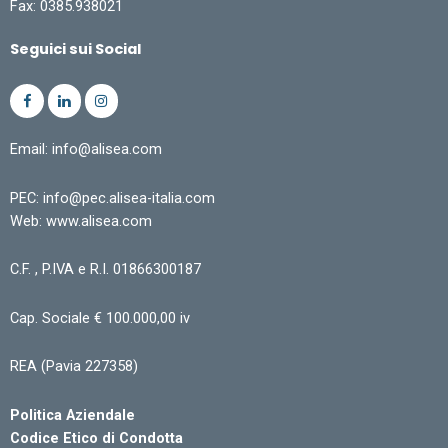
Fax: 0385.938021
Seguici sui Social
Email: info@alisea.com
PEC: info@pec.alisea-italia.com
Web: www.alisea.com
C.F. , P.IVA e R.I. 01866300187
Cap. Sociale € 100.000,00 iv
REA (Pavia 227358)
Politica Aziendale
Codice Etico di Condotta