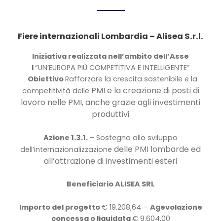
Fiere internazionali Lombardia –
Alisea S.r.l.
Iniziativa realizzata nell’ambito dell’Asse
I
“UN’EUROPA PIÙ COMPETITIVA E INTELLIGENTE”
Obiettivo
Rafforzare la crescita sostenibile e la
PMI e la creazione di posti di
competitività delle
lavoro nelle PMI, anche grazie agli investimenti
produttivi
Azione
1.3.1.
– Sostegno allo sviluppo
delle PMI lombarde ed
dell’internazionalizzazione
all’attrazione di investimenti esteri
Beneficiario ALISEA SRL
Importo del progetto
€ 19.208,64 –
Agevolazione
concessa o liquidata
€ 9.604,00