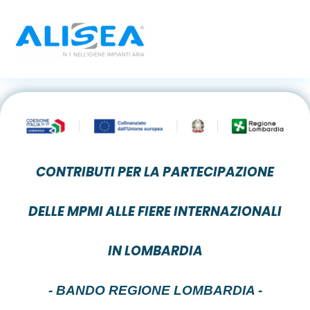
Vai
al
contenuto
CONTRIBUTI PER LA PARTECIPAZIONE
DELLE MPMI ALLE FIERE INTERNAZIONALI
IN LOMBARDIA
- BANDO REGIONE LOMBARDIA -